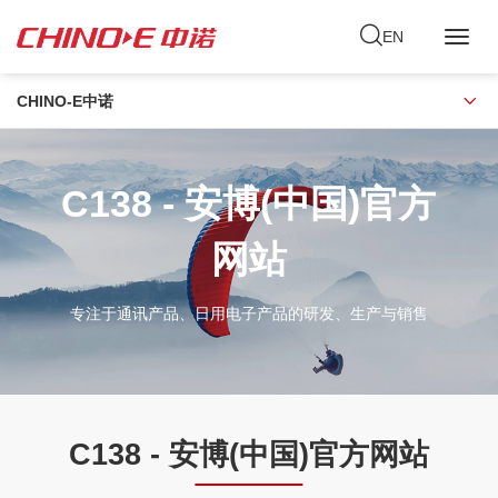
EN
Toggl
Navig
CHINO-E中诺
C138 - 安博(中国)官方
网站
专注于通讯产品、日用电子产品的研发、生产与销售
C138 - 安博(中国)官方网站