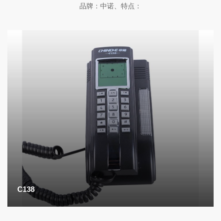
品牌：中诺、特点：
C138