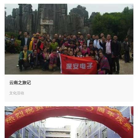
云南之旅记
文化活动