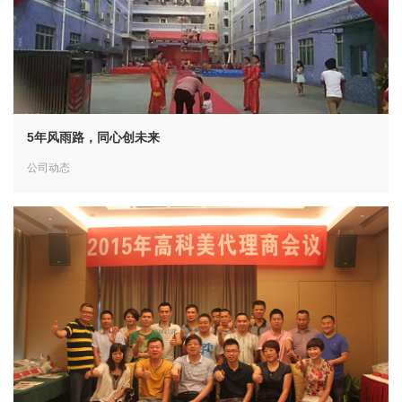
5年风雨路，同心创未来
公司动态