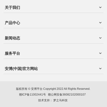
关于我们
产品中心
新闻动态
服务平台
安博(中国)官方网站
版权所有 © 安博平台 Copyright 2022 All Rights Reserved.
赣ICP备11002441号
赣公网安备36082102000107
技术支持：
梦之马科技