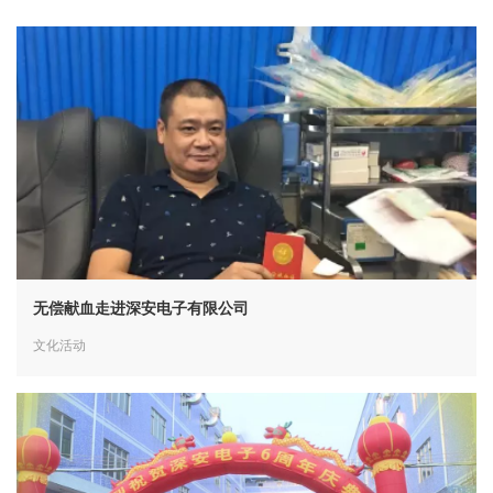
无偿献血走进深安电子有限公司
文化活动